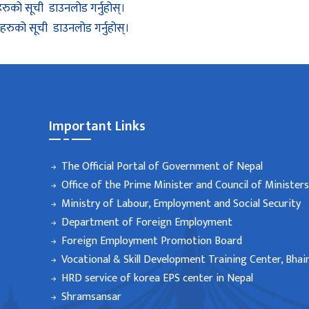
रुको सूची डाउनलोड गर्नुहोस्।
रुको सूची डाउनलोड गर्नुहोस्।
Important Links
The Official Portal of Government of Nepal
Office of the Prime Minister and Council of Ministers
Ministry of Labour, Employment and Social Security
Department of Foreign Employment
Foreign Employment Promotion Board
Vocational & Skill Development Training Center, Bhai
HRD service of korea EPS center in Nepal
Shramsansar