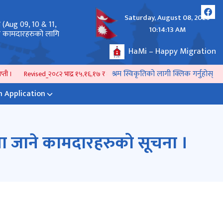
Saturday, August 08, 2026
े (Aug 09, 10 & 11,
अनलाईन दरखास्त पेश गर्ने तथा राहदानी सम्बन्धमा ।
10:14:13 AM
लर कामदारहरुको लागि
HaMi – Happy Migration
श्रम स्विकृतिको लागी क्लिक गर्नुहोस्
्ती ।
Revised_२०८२ भाद्र १५,१६,१७ र १८ गते ( Aug 31 & Sep 01,02,03, 2025) मा को
 Application
ा जाने कामदारहरुको सूचना ।