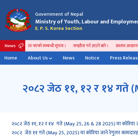
Government of Nepal
आवेदन प्रकृया हाललाई स्थगित गरिएको सम्बन्धमा ।
भिषा 
परिवर्
Ministry of Youth, Labour and Employme
E. P. S. Korea Section
News
प्रणाली पुन: सुचारु भएको सम्बन्धी सूचना ।
सम्झौता गर्न आउने बारे ।
प्रस्ताव आव्हानको
Home
About Us
News
Notice
Press Releas
२०८२ जेठ ११, १२ र १४ गते 
२०८२ जेठ ११, १२ र १४ गते (May 25, 26 & 28 2025) मा कोरिया जा
२०८२ जेठ ११ गते (May 25, 2025) मा कोरिया जाने रेगुलर कामदारहर