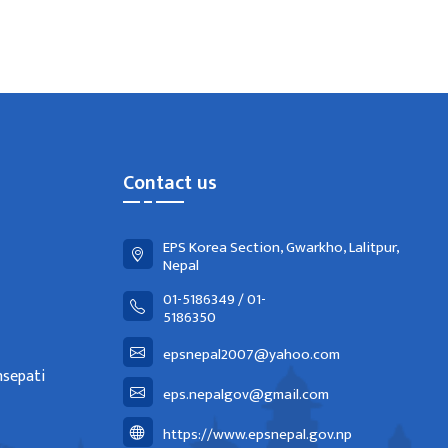
Contact us
EPS Korea Section, Gwarkho, Lalitpur,
Nepal
01-5186349 / 01-
5186350
epsnepal2007@yahoo.com
nsepati
eps.nepalgov@gmail.com
https://www.epsnepal.gov.np