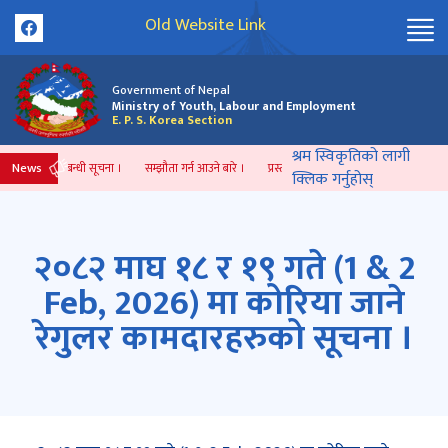
Old Website Link
Government of Nepal
Ministry of Youth, Labour and Employment
E. P. S. Korea Section
श्रम स्विकृतिको लागी
News
ुचारु भएको सम्बन्धी सूचना ।
सम्झौता गर्न आउने बारे ।
प्रस्ताव आव्हानको म्याद थप सम्बन्धि सूचना ।
क्लिक गर्नुहोस्
२०८२ माघ १८ र १९ गते (1 & 2
Feb, 2026) मा कोरिया जाने
रेगुलर कामदारहरुको सूचना ।