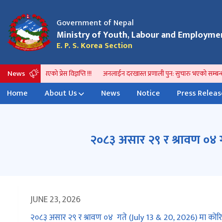
Government of Nepal
आवेदन प्रकृया हाललाई स्थगित गरिएको सम्बन्धमा ।
भिषा 
परिवर्
Ministry of Youth, Labour and Employme
E. P. S. Korea Section
News
सिओलवाट जारी भएको प्रेस विज्ञप्ति !!!
अनलाईन दरखास्त प्रणाली पुन: सुचारु भएको सम्बन्धी
Home
About Us
News
Notice
Press Releas
२०८३ असार २९ र श्रावण ०४ ग
JUNE 23, 2026
२०८३ असार २९ र श्रावण ०४ गते (July 13 & 20, 2026) मा कोरिय