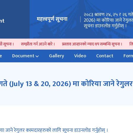
तथा सेवा शुल्क वापतको रकम बुझाउने स्थान
२०८३ श्रावण २४, २५ र २६ गत
महत्त्वपूर्ण सूचना
तन सम्बन्धी अत्यन्त जरुरी सूचना ।
2026) मा कोरिया जाने रेगु
nt
सूचना डाउनलोड गर्नुहोस् ।
 सूचना ।
सम्झौता गर्न आउने बारे ।
प्रस्ताव आव्हानको म्याद थप सम्बन्धि सूचना ।
लिखि
e
Document
Gallery
Video
Contact
Form
ते (July 13 & 20, 2026) मा कोरिया जाने रेगु
ा जाने रेगुलर कामदारहरुको लागि सूचना डाउनलोड गर्नुहोस् ।