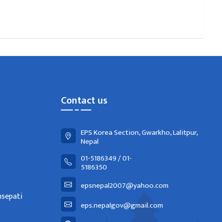
Contact us
EPS Korea Section, Gwarkho, Lalitpur,
Nepal
01-5186349 / 01-
5186350
epsnepal2007@yahoo.com
nsepati
eps.nepalgov@gmail.com