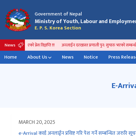
Government of Nepal
आवेदन प्रकृया हाललाई स्थगित गरिएको सम्बन्धमा ।
भिषा 
परिवर्
Ministry of Youth, Labour and Employme
E. P. S. Korea Section
News
िओलवाट जारी भएको प्रेस विज्ञप्ति !!!
अनलाईन दरखास्त प्रणाली पुन: सुचारु भएको सम्बन्धी 
Home
About Us
News
Notice
Press Releas
E-Arriva
MARCH 20, 2025
e-Arrival कार्ड अनलाईन प्रविष्ट गरि पेश गर्ने सम्बन्धित जरुरि स