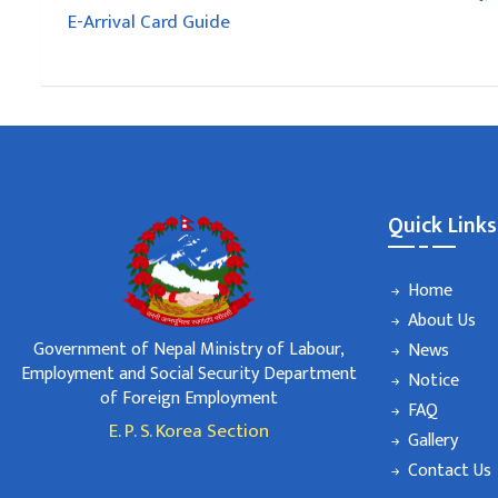
E-Arrival Card Guide
Quick Links
Home
About Us
Government of Nepal Ministry of Labour,
News
Employment and Social Security Department
Notice
of Foreign Employment
FAQ
E. P. S. Korea Section
Gallery
Contact Us