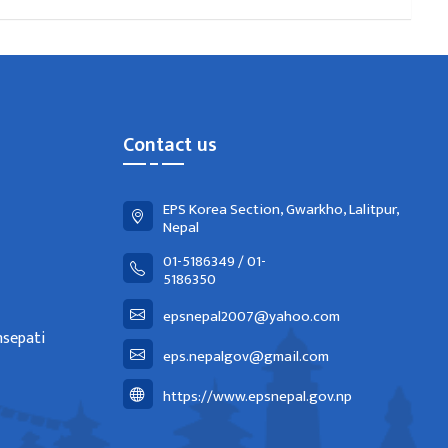
Contact us
EPS Korea Section, Gwarkho, Lalitpur,
Nepal
01-5186349 / 01-
5186350
epsnepal2007@yahoo.com
nsepati
eps.nepalgov@gmail.com
https://www.epsnepal.gov.np